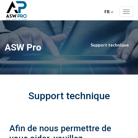
FR
Toggl
navig
ASW Pro
Support technique
Support technique
Afin de nous permettre de